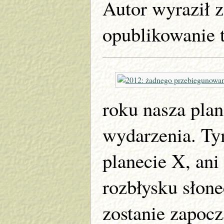
Autor wyraził 
opublikowanie 
roku nasza pla
wydarzenia. Ty
planecie X, ani
rozbłysku słon
zostanie zapoc