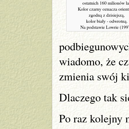
ostatnich 160 milionów la
Kolor czarny oznacza orient
zgodną z dzisiejszą,
kolor biały - odwrotną.
Na podstawie Lowrie (199
podbiegunowych
wiadomo, że cz
zmienia swój ki
Dlaczego tak si
Po raz kolejny