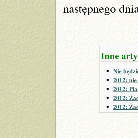
następnego dnia,
Inne arty
Nie będz
2012: nie
2012: Pla
2012: Ża
2012: Ża