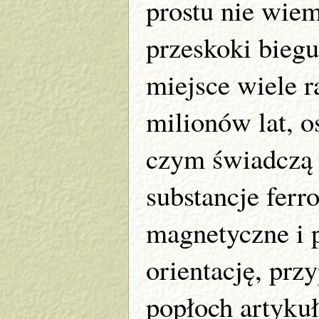
prostu nie wiem
przeskoki bieg
miejsce wiele r
milionów lat, os
czym świadczą 
substancje fer
magnetyczne i 
orientację, przy
popłoch artyku