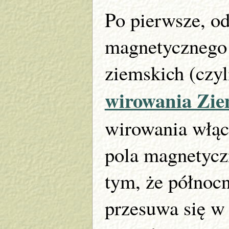
Po pierwsze, o
magnetycznego
ziemskich (czyl
wirowania Zie
wirowania włąc
pola magnetycz
tym, że północ
przesuwa się w