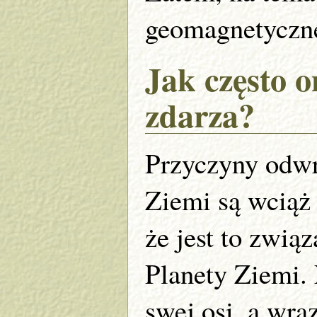
geomagnetyczne
Jak często o
zdarza?
Przyczyny odwr
Ziemi są wciąż
że jest to zwi
Planety Ziemi. 
swej osi, a wraz