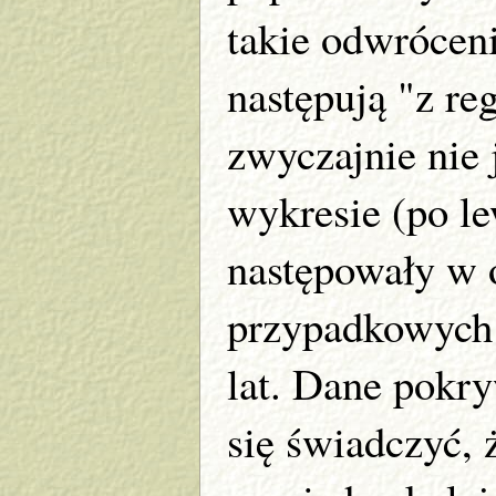
takie odwrócen
następują "z re
zwyczajnie nie 
wykresie (po le
następowały w 
przypadkowych 
lat. Dane pokry
się świadczyć, 