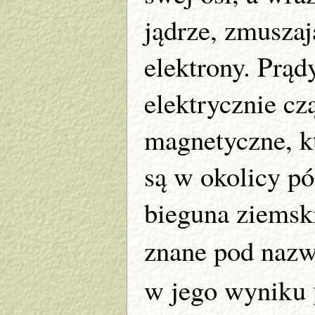
jądrze, zmuszaj
elektrony. Prą
elektrycznie cz
magnetyczne, k
są w okolicy p
bieguna ziemski
znane pod naz
w jego wyniku