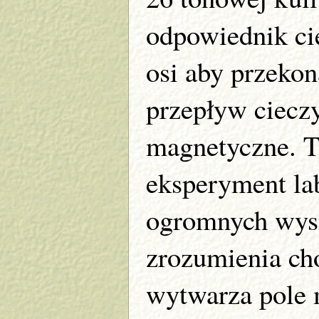
odpowiednik ci
osi aby przekon
przepływ ciecz
magnetyczne. T
eksperyment la
ogromnych wys
zrozumienia cho
wytwarza pole 