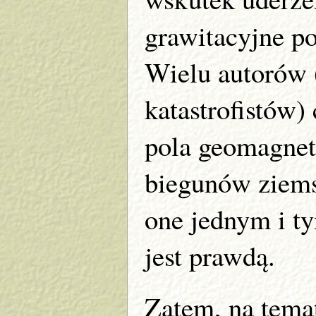
grawitacyjne po
Wielu autorów 
katastrofistów)
pola geomagnet
biegunów ziems
one jednym i t
jest prawdą.
Zatem, na tema